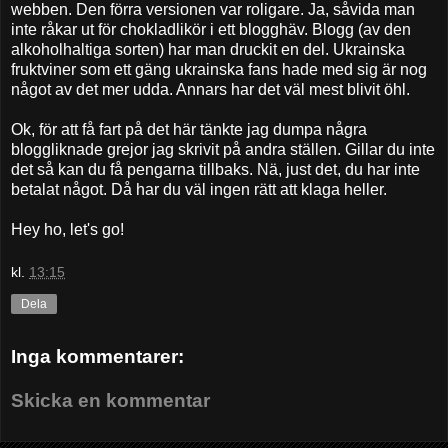
webben. Den förra versionen var roligare. Ja, såvida man
inte råkar ut för chokladlikör i ett blogghäv. Blogg (av den
alkoholhaltiga sorten) har man druckit en del. Ukrainska
fruktviner som ett gäng ukrainska fans hade med sig är nog
något av det mer udda. Annars har det väl mest blivit öhl.
Ok, för att få fart på det här tänkte jag dumpa några
bloggliknade grejor jag skrivit på andra ställen. Gillar du inte
det så kan du få pengarna tillbaks. Nä, just det, du har inte
betalat något. Då har du väl ingen rätt att klaga heller.
Hey ho, let's go!
kl.
13:15
Dela
Inga kommentarer:
Skicka en kommentar