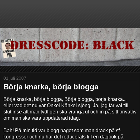
01 juli 2007
Börja knarka, börja blogga
Börja knarka, börja blogga, Börja blogga, börja knarka...
eller vad det nu var Onkel Kånkel sjöng. Ja, jag får väl till
slut inse att man tydligen ska vränga ut och in på sitt privatliv
om man ska vara uppdaterad idag.
Bah! På min tid var blogg något som man drack på sf-
kongresser och nu har det reducerats till en dagbok på