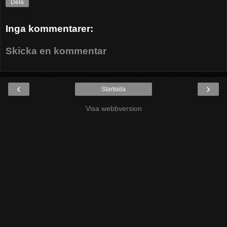
Dela
Inga kommentarer:
Skicka en kommentar
‹
›
Startsida
Visa webbversion