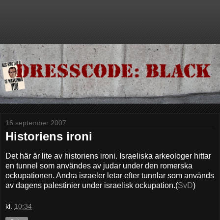
16 september 2007
Historiens ironi
Det här är lite av historiens ironi. Israeliska arkeologer hittar
en tunnel som användes av judar under den romerska
ockupationen. Andra israeler letar efter tunnlar som används
av dagens palestinier under israelisk ockupation.(
SvD
)
kl.
10:34