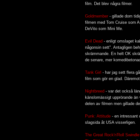
film. Det blev några filmer.
Goldmember
- gillade dom tidi
filmen med Tom Cruise som A
DeVito som Mini Me.
Evil Dead
- enligt omslaget k
någonsin sett". Antagligen beh
skrämmande. En helt OK skräck
de senare, mer komedibetonade,
Tank Girl
- har jag sett flera g
film som gör en glad. Däremot i
Nightbreed
- var det också lä
känslomässigt upprörande än 
delen av filmen men gillade de
Punk: Attitude
- en intressant
slagsida åt USA visserligen.
The Great Rock'n'Roll Swindle