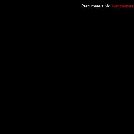
Prenumerera på:
Kommentarer t