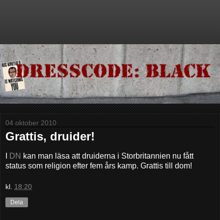
04 oktober 2010
Grattis, druider!
I
DN
kan man läsa att druiderna i Storbritannien nu fått
status som religion efter fem års kamp. Grattis till dom!
kl.
18:20
Dela