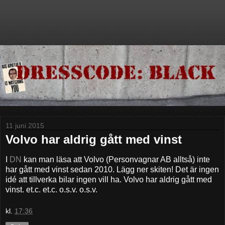
11 juni 2015
Volvo har aldrig gått med vinst
I
DN
kan man läsa att Volvo (Personvagnar AB alltså) inte
har gått med vinst sedan 2010. Lägg ner skiten! Det är ingen
idé att tillverka bilar ingen vill ha. Volvo har aldrig gått med
vinst. et.c. et.c. o.s.v. o.s.v.
kl.
17:36