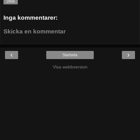
Dela
Inga kommentarer:
Skicka en kommentar
‹
›
Startsida
Visa webbversion