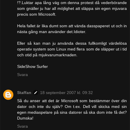
!?.Luktar apa lång väg om denna protest då vederbörande
som gnäller ju har all möjlighet att släppa sin egen mjuvara
precis som Microsoft.
Hela fallet är lika dumt som att vända dasspaperet ut och in
nästa gång man använder det.Idioter.
Eller så kan man ju använda dessa fullkomligt värdelösa
operativ system som Linux med flera som de släpper ut i tid
och otid på mjukvarumarknaden.
SideShow Surfer
Svara
Staffan
18 september 2007 kl. 09:32
Så du anser att det är Microsoft som bestämmer över din
dator och inte du själv? Om t.ex. Dell vill skicka med sin
egen mediaspelare på sina datorer så ska dom inte få det?
Dumska!
Svara