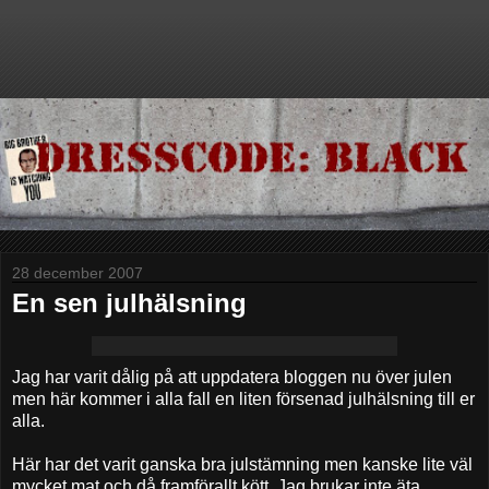
28 december 2007
En sen julhälsning
Jag har varit dålig på att uppdatera bloggen nu över julen
men här kommer i alla fall en liten försenad julhälsning till er
alla.
Här har det varit ganska bra julstämning men kanske lite väl
mycket mat och då framförallt kött. Jag brukar inte äta