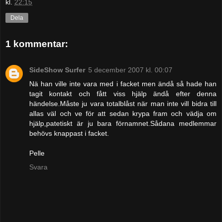
kl.
22:15
Dela
1 kommentar:
SideShow Surfer
5 december 2007 kl. 00:07
Nä han ville inte vara med i facket men ändå så hade han
tagit kontakt och fått viss hjälp ändå efter denna
händelse.Måste ju vara totalblåst när man inte vill bidra till
allas väl och ve för att sedan krypa fram och vädja om
hjälp,patetiskt är ju bara förnamnet.Sådana medlemmar
behövs knappast i facket.
Pelle
Svara