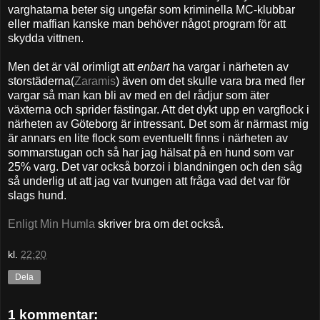
varghatarna beter sig ungefär som kriminella MC-klubbar
eller maffian kanske man behöver något program för att
skydda vittnen.
Men det är väl orimligt att
enbart
ha vargar i närheten av
storstäderna(
Zaramis
) även om det skulle vara bra med fler
vargar så man kan bli av med en del rådjur som äter
växterna och sprider fästingar. Att det dykt upp en vargflock i
närheten av Göteborg är intressant. Det som är närmast mig
är annars en lite flock som eventuellt finns i närheten av
sommarstugan och så har jag hälsat på en hund som var
25% varg. Det var också borzoi i blandningen och den såg
så underlig ut att jag var tvungen att fråga vad det var för
slags hund.
Enligt Min Humla
skriver bra om det också.
kl.
22:20
Dela
1 kommentar: