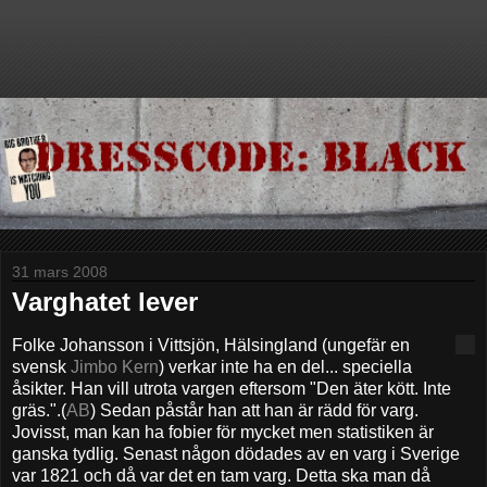
31 mars 2008
Varghatet lever
Folke Johansson i Vittsjön, Hälsingland (ungefär en
svensk
Jimbo Kern
) verkar inte ha en del... speciella
åsikter. Han vill utrota vargen eftersom "Den äter kött. Inte
gräs.".(
AB
) Sedan påstår han att han är rädd för varg.
Jovisst, man kan ha fobier för mycket men statistiken är
ganska tydlig. Senast någon dödades av en varg i Sverige
var 1821 och då var det en tam varg. Detta ska man då