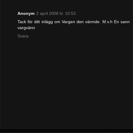
Anonym
2 april 2008 kl. 10:53
Tack för ditt inlägg om Vargen den värmde. M.v.h En sann
vargvänn
Svara