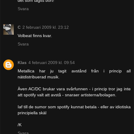
det som tagits bort!
Svara
C
2 februari 2009 kl. 23:12
Volbeat finns kvar.
Svara
Klas
4 februari 2009 kl. 09:54
Metallica har ju tagit avstånd från i princip all
nätdistribuerad musik.
Även AC/DC brukar vara svårfunnen - i princip tror jag inte
att spotify valt att avstå - snaraer artisterna/bolagen.
Iaf till de sumor som spotify kunnat betala - eller av idiotiska
principiella skäl
/K
Svara