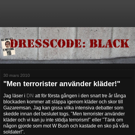
30 mars 2010
"Men terrorister använder kläder!"
Jag läser i
DN
att för första gången i den snart tre år långa
blockaden kommer att släppa igenom kläder och skor till
Gazaremsan. Jag kan gissa vilka intensiva debatter som
skedde innan det beslutet togs. "Men terrorister använder
kläder och vi kan ju inte stödja terrorism!" eller "Tänk om
någon gjorde som mot W Bush och kastade en sko på våra
soldater!".