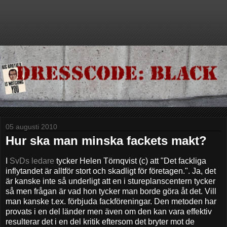
05 augusti 2010
Hur ska man minska fackets makt?
I
SvDs ledare
tycker Helen Törnqvist (c) att "Det fackliga
inflytandet är alltför stort och skadligt för företagen.". Ja, det
är kanske inte så underligt att en i stureplanscentern tycker
så men frågan är vad hon tycker man borde göra åt det. Vill
man kanske t.ex. förbjuda fackföreningar. Den metoden har
provats i en del länder men även om den kan vara effektiv
resulterar det i en del kritik eftersom det bryter mot de