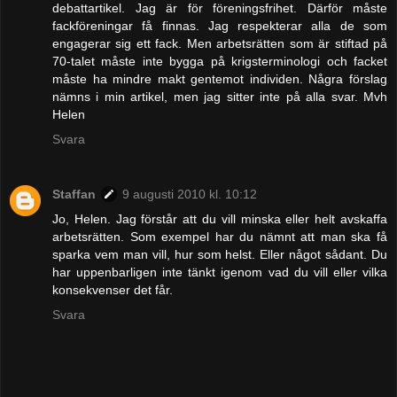
debattartikel. Jag är för föreningsfrihet. Därför måste
fackföreningar få finnas. Jag respekterar alla de som
engagerar sig ett fack. Men arbetsrätten som är stiftad på
70-talet måste inte bygga på krigsterminologi och facket
måste ha mindre makt gentemot individen. Några förslag
nämns i min artikel, men jag sitter inte på alla svar. Mvh
Helen
Svara
Staffan
9 augusti 2010 kl. 10:12
Jo, Helen. Jag förstår att du vill minska eller helt avskaffa
arbetsrätten. Som exempel har du nämnt att man ska få
sparka vem man vill, hur som helst. Eller något sådant. Du
har uppenbarligen inte tänkt igenom vad du vill eller vilka
konsekvenser det får.
Svara