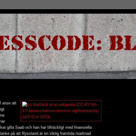
 anse att
igt
nna
har
kar gilla Saab och han har tillräckligt med finansiella
 tanke på att Ryssland är en viktig framtida marknad