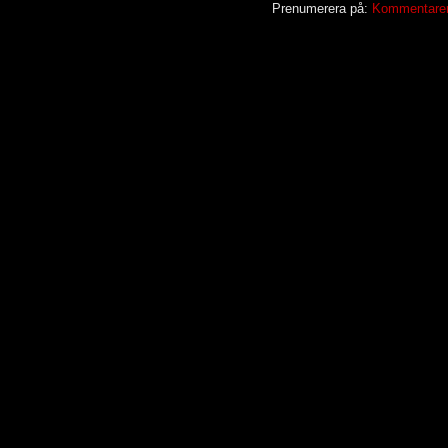
Prenumerera på:
Kommentarer t