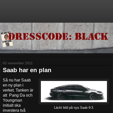
02 november 2011
Saab har en plan
Så nu har Saab
en ny plan i
verket. Tanken är
att Pang Da och
Youngman
initialt ska
Läckt bild på nya Saab 9-3.
investera två