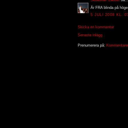
Är FRA blinda på höge
5 JULI 2008 KL. 0
Skicka en kommentar
Senaste inlägg
Prenumerera på:
Kommentarer t