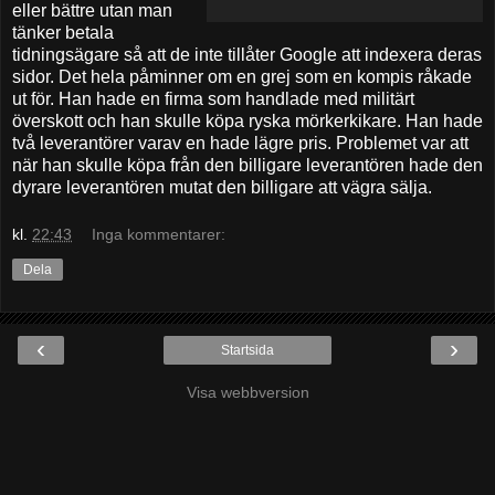
eller bättre utan man
tänker betala
tidningsägare så att de inte tillåter Google att indexera deras
sidor. Det hela påminner om en grej som en kompis råkade
ut för. Han hade en firma som handlade med militärt
överskott och han skulle köpa ryska mörkerkikare. Han hade
två leverantörer varav en hade lägre pris. Problemet var att
när han skulle köpa från den billigare leverantören hade den
dyrare leverantören mutat den billigare att vägra sälja.
kl.
22:43
Inga kommentarer:
Dela
‹
›
Startsida
Visa webbversion