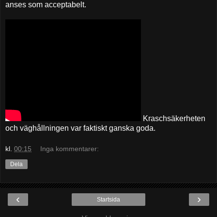
anses som acceptabelt.
Kraschsäkerheten
och väghållningen var faktiskt ganska goda.
kl.
00:15
Inga kommentarer:
Dela
‹
›
Startsida