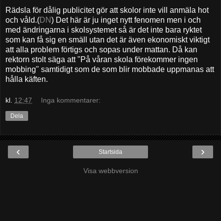
Rädsla för dålig publicitet gör att skolor inte vill anmäla hot
och våld.(
DN
) Det här är ju inget nytt fenomen men i och
med ändringarna i skolsystemet så är det inte bara ryktet
som kan få sig en smäll utan det är även ekonomiskt viktigt
att alla problem förtigs och sopas under mattan. Då kan
rektorn stolt säga att "På våran skola förekommer ingen
mobbing" samtidigt som de som blir mobbade uppmanas att
hålla käften.
kl.
12:47
Inga kommentarer:
Dela
‹
›
Startsida
Visa webbversion