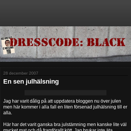
28 december 2007
En sen julhälsning
Jag har varit dålig på att uppdatera bloggen nu över julen
men här kommer i alla fall en liten försenad julhälsning till er
alla.
Här har det varit ganska bra julstämning men kanske lite väl
mycket mat och då framförallt kött. Jag brukar inte äta