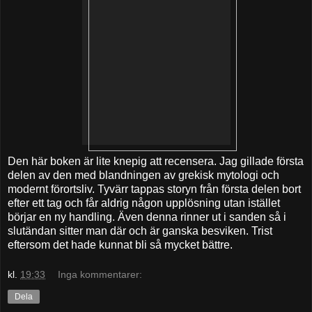
Den här boken är lite knepig att recensera. Jag gillade första
delen av den med blandningen av grekisk mytologi och
modernt förortsliv. Tyvärr tappas storyn från första delen bort
efter ett tag och får aldrig någon upplösning utan istället
börjar en ny handling. Även denna rinner ut i sanden så i
slutändan sitter man där och är ganska besviken. Trist
eftersom det hade kunnat bli så mycket bättre.
kl.
19:33
Inga kommentarer:
Dela