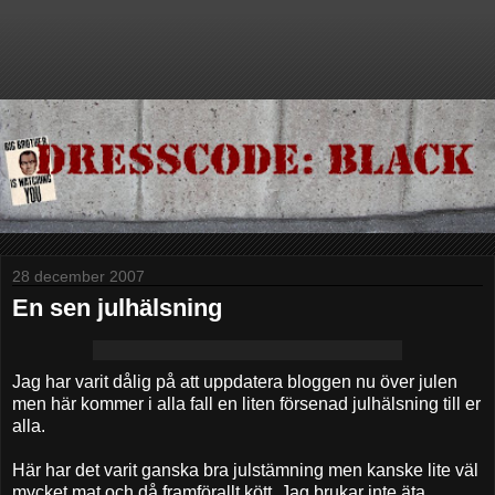
28 december 2007
En sen julhälsning
Jag har varit dålig på att uppdatera bloggen nu över julen
men här kommer i alla fall en liten försenad julhälsning till er
alla.
Här har det varit ganska bra julstämning men kanske lite väl
mycket mat och då framförallt kött. Jag brukar inte äta