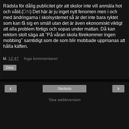
Rädsla för dålig publicitet gör att skolor inte vill anmäla hot
och våld.(
DN
) Det här är ju inget nytt fenomen men i och
med ändringarna i skolsystemet så är det inte bara ryktet
som kan få sig en smäll utan det är även ekonomiskt viktigt
att alla problem förtigs och sopas under mattan. Då kan
rektorn stolt säga att "På våran skola förekommer ingen
mobbing" samtidigt som de som blir mobbade uppmanas att
hålla käften.
kl.
12:47
Inga kommentarer:
Dela
‹
›
Startsida
Visa webbversion