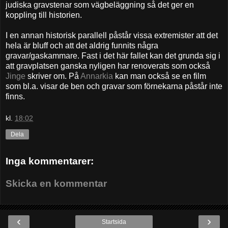
judiska gravstenar som vägbeläggning så det ger en
koppling till historien.
I en annan historisk parallell påstår vissa extremister att det
hela är bluff och att det aldrig funnits några
gravar/gaskammare. Fast i det här fallet kan det grunda sig i
att gravplatsen ganska nyligen har renoverats som också
Jinge
skriver om. På
Annarkia
kan man också se en film
som bl.a. visar de ben och gravar som förnekarna påstår inte
finns.
kl.
18:02
Dela
Inga kommentarer:
Skicka en kommentar
‹
›
Startsida