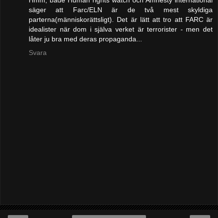
säger att Farc/ELN är de två mest skyldiga
parterna(människorättsligt). Det är lätt att tro att FARC är
idealister när dom i själva verket är terrorister - men det
låter ju bra med deras propaganda...
Svara