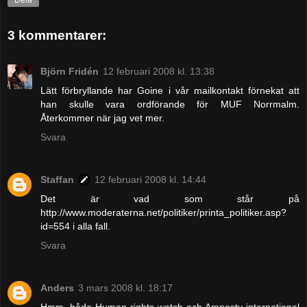
3 kommentarer:
Björn Fridén
12 februari 2008 kl. 13:38
Lätt förbryllande har Goine i vår mailkontakt förnekat att
han skulle vara ordförande för MUF Norrmalm.
Återkommer när jag vet mer.
Svara
Staffan
12 februari 2008 kl. 14:44
Det är vad som står på
http://www.moderaterna.net/politiker/printa_politiker.asp?
id=554 i alla fall.
Svara
Anders
3 mars 2008 kl. 18:17
Hmm, både Human rights watch och Amnesty international