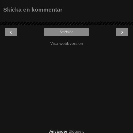
Skicka en kommentar
‹
›
Startsida
Visa webbversion
Använder
Blogger
.