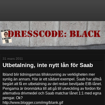
31 mars 2011
Utbetalning, inte nytt lån för Saab
Ibland blir tidningarnas tillskruvning av verkligheten mer
synlig än annars. Här är ett sådant exempel. Saab har alltså
begärt att få en utbetalning av det redan beviljade EIB-lånet.
Pengarna är öronmärka till att gå till utveckling av fordon för
alternativa drivmedel och Saab matchar lånet 1:1 med egna
pengar. Ok?
http://www.blogger.com/img/blank.gif