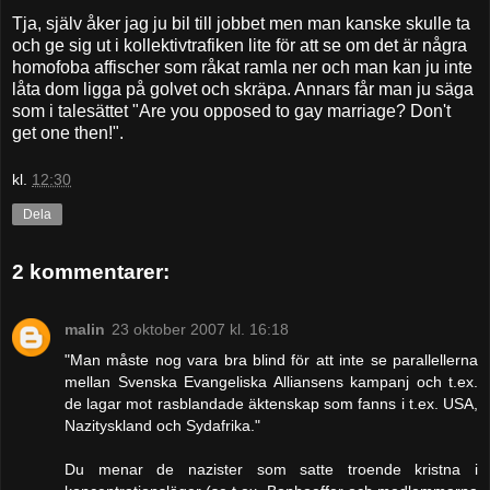
Tja, själv åker jag ju bil till jobbet men man kanske skulle ta
och ge sig ut i kollektivtrafiken lite för att se om det är några
homofoba affischer som råkat ramla ner och man kan ju inte
låta dom ligga på golvet och skräpa. Annars får man ju säga
som i talesättet "Are you opposed to gay marriage? Don't
get one then!".
kl.
12:30
Dela
2 kommentarer:
malin
23 oktober 2007 kl. 16:18
"Man måste nog vara bra blind för att inte se parallellerna
mellan Svenska Evangeliska Alliansens kampanj och t.ex.
de lagar mot rasblandade äktenskap som fanns i t.ex. USA,
Nazityskland och Sydafrika."
Du menar de nazister som satte troende kristna i