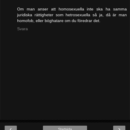
Om man anser att homosexuella inte ska ha samma
juridiska rättigheter som hetrosexuella så ja, då är man
homofob, eller böghatare om du föredrar det.
Svara
‹
›
Startsida