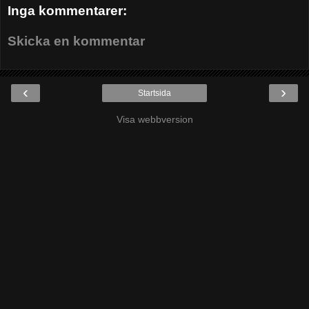
Inga kommentarer:
Skicka en kommentar
‹
›
Startsida
Visa webbversion