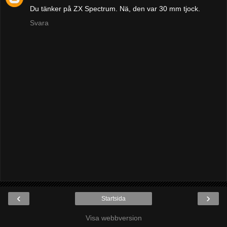
Du tänker på ZX Spectrum. Nä, den var 30 mm tjock.
Svara
‹
›
Startsida
Visa webbversion